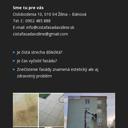
Sme tu pre vás
Oslobodenia 10, 010 04 Žilina – Bánová
Tel. č.: 0902 485 888
E-mail: info@cistafasadavziline.sk
cistafasadavziline@gmail.com
Je čistá strecha dôležitá?
Je čas vyčistiť fasádu?
Znečistenie fasády znamená estetický ale aj
zdravotný problém