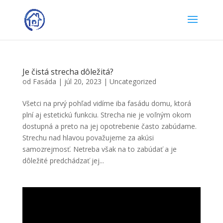
Je čistá strecha dôležitá?
od
Fasáda
|
júl 20, 2023
|
Uncategorized
Všetci na prvý pohľad vidíme iba fasádu domu, ktorá
plní aj estetickú funkciu. Strecha nie je voľným okom
dostupná a preto na jej opotrebenie často zabúdame.
Strechu nad hlavou považujeme za akúsi
samozrejmosť. Netreba však na to zabúdať a je
dôležité predchádzať jej...