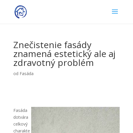
Znečistenie fasády
znamená estetický ale aj
zdravotný problém
od
Fasáda
Fasáda
dotvára
celkový
charakte